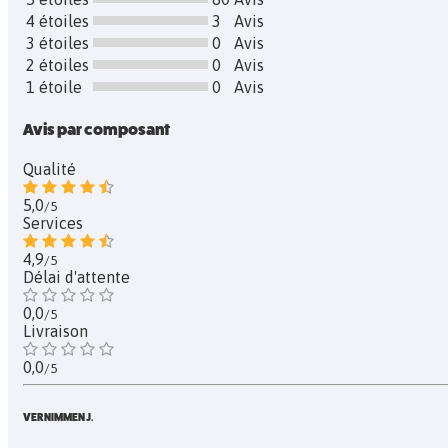
4 étoiles
3
Avis
3 étoiles
0
Avis
2 étoiles
0
Avis
1 étoile
0
Avis
Avis par composant
Qualité
5,0
/5
Services
4,9
/5
Délai d'attente
0,0
/5
Livraison
0,0
/5
VERNIMMEN J.