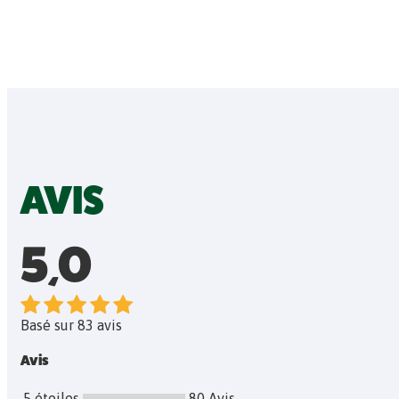
AVIS
5,0
Basé sur 83 avis
Avis
5 étoiles
80
Avis