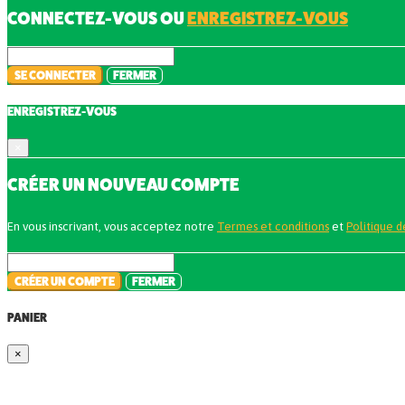
CONNECTEZ-VOUS OU
ENREGISTREZ-VOUS
SE CONNECTER
FERMER
ENREGISTREZ-VOUS
×
CRÉER UN NOUVEAU COMPTE
En vous inscrivant, vous acceptez notre
Termes et conditions
et
Politique d
CRÉER UN COMPTE
FERMER
PANIER
×