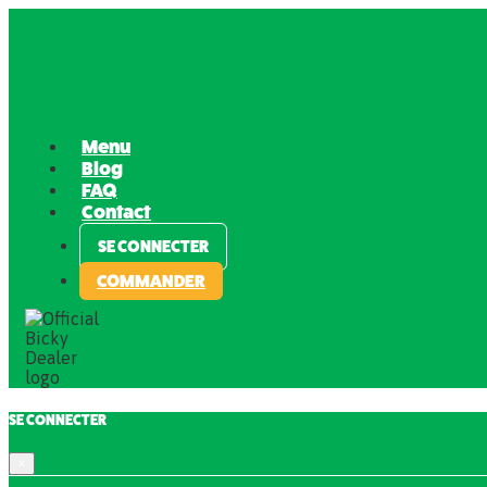
Menu
Blog
FAQ
Contact
SE CONNECTER
COMMANDER
SE CONNECTER
×